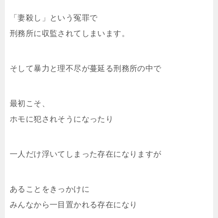
「妻殺し」という冤罪で
刑務所に収監されてしまいます。
そして暴力と理不尽が蔓延る刑務所の中で
最初こそ、
ホモに犯されそうになったり
一人だけ浮いてしまった存在になりますが
あることをきっかけに
みんなから一目置かれる存在になり