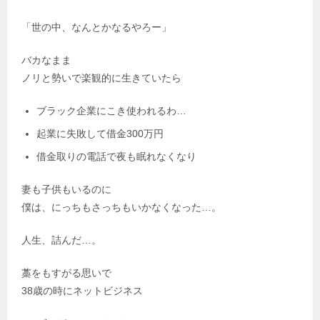
「世の中、なんとかなるやろー」
バカなまま
ノリと勢いで楽観的に生きていたら
ブラック企業にこき使われるわ…
起業に失敗して借金300万円
借金取りの電話で夜も眠れなくなり
妻も子供もいるのに
僕は、にっちもさっちもいかなくなった…。
人生、詰んだ…。
藁をもすがる思いで
38歳の時にネットビジネス