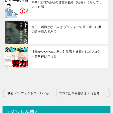
年商1億円の会社の運営責任者（社長）になってし
まった話
毎日、刺激がない人は ブラジャーで天下獲った男
の話を読んでみて
【働かないための努力】意識を徹底すればブログで
不労所得は作れる
投
映画 パーフェクトワールドから学ぶ。悪が善に変わる比較の心理
ブログ記事を書きまくれる考え方【やり直すこと】を前提にすればコンテンツは量産できる
稿
ナ
コメントを残す