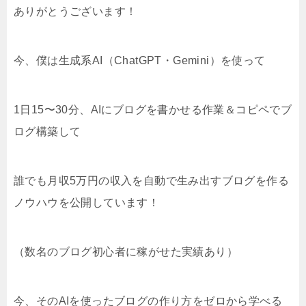
ありがとうございます！
今、僕は生成系AI（ChatGPT・Gemini）を使って
1日15〜30分、AIにブログを書かせる作業＆コピペでブ
ログ構築して
誰でも月収5万円の収入を自動で生み出すブログを作る
ノウハウを公開しています！
（数名のブログ初心者に稼がせた実績あり）
今、そのAIを使ったブログの作り方をゼロから学べる