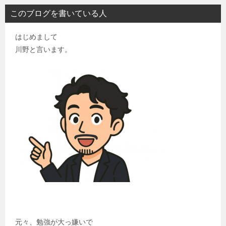
このブログを書いている人
はじめまして
川野と言います。
元々、勉強が大っ嫌いで