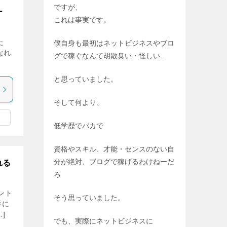
ですが、
ー
これは事実です。
た
僕自身も最初はネットビジネスやブロ
なれ
グで稼ぐなんて胡散臭い・怪しい…
と思っていました。
そして何より、
低学歴でバカで
資格やスキル、才能・センスのない自
分が絶対、ブログで稼げるわけねーだ
れる
ろ
ント
そう思っていました。
手に
]
でも、実際にネットビジネスに