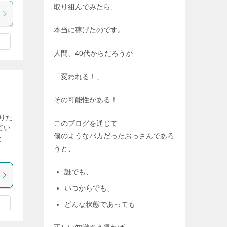
取り組んでみたら、
本当に稼げたのです。
人間、40代からだろうが
「変われる！」
その可能性がある！
りた
このブログを通じて
てい
僕のようなバカだったおっさんであろ
と
うと、
誰でも、
いつからでも、
どんな状態であっても