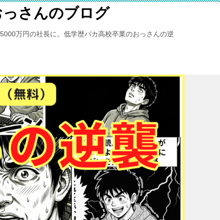
おっさんのブログ
億5000万円の社長に。低学歴バカ高校卒業のおっさんの逆