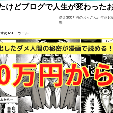
たけどブログで人生が変わった
借金300万円のおっさんが年商1
襲
すめASP・ツール