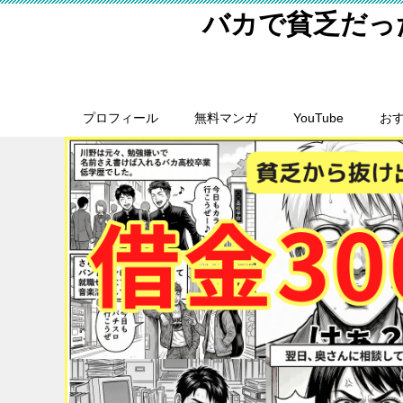
バカで貧乏だっ
プロフィール
無料マンガ
YouTube
おす