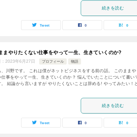
続きを読む
Tweet
0
0
ままやりたくない仕事をやって一生、生きていくのか?
日：
2023年6月27日
プロフィール
物語
も、川野です。 これは僕がネットビジネスをする前の話。 このままや
い仕事をやって一生、生きていくのか？ 悩んでいたことについて書い
す。 結論から言いますが やりたくないことは辞める! やってみたい！
続きを読む
Tweet
0
0