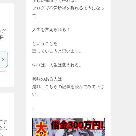
正しい知識さえ得れば、
ブログで不労所得を得れるようになっ
て
人生を変えられる！
ログ
長
ということを
語っていこうと思います。
学べば、人生は変えれる。
興味のある人は
是非、こちらの記事を読んでみて下さ
い。
↓
てお
とな
し