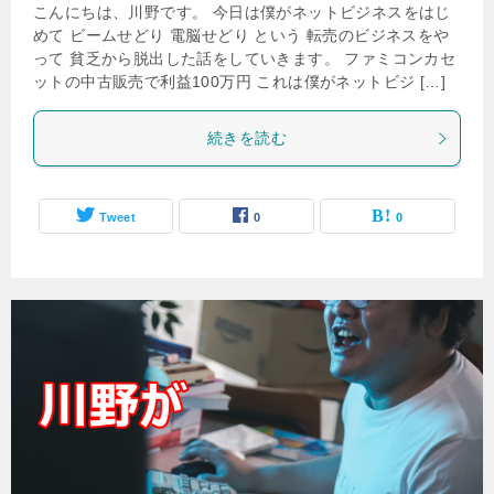
こんにちは、川野です。 今日は僕がネットビジネスをはじ
めて ビームせどり 電脳せどり という 転売のビジネスをや
って 貧乏から脱出した話をしていきます。 ファミコンカセ
ットの中古販売で利益100万円 これは僕がネットビジ […]
続きを読む
Tweet
0
0