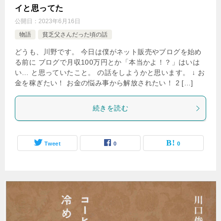
イと思ってた
公開日：
2023年6月16日
物語
貧乏父さんだった頃の話
どうも、川野です。 今日は僕がネット販売やブログを始め
る前に ブログで月収100万円とか「本当かよ！？」はいは
い… と思っていたこと。 の話をしようかと思います。 ↓ お
金を稼ぎたい！ お金の悩み事から解放されたい！ 2 […]
続きを読む
Tweet
0
0