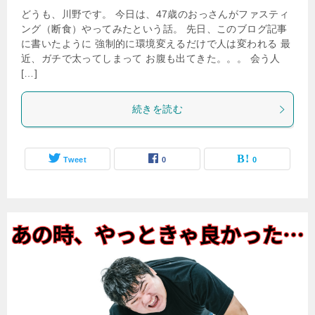
どうも、川野です。 今日は、47歳のおっさんがファスティ
ング（断食）やってみたという話。 先日、このブログ記事
に書いたように 強制的に環境変えるだけで人は変われる 最
近、ガチで太ってしまって お腹も出てきた。。。 会う人
[…]
続きを読む
Tweet
0
0