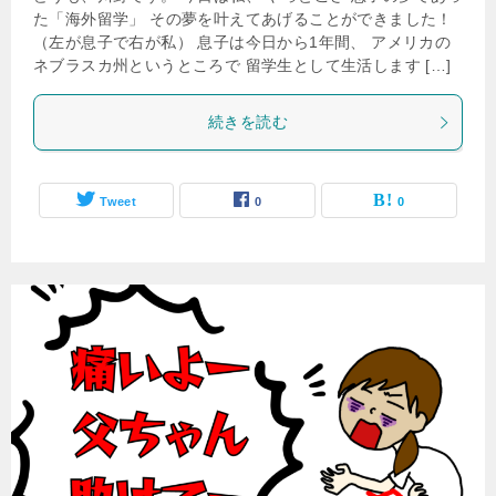
た「海外留学」 その夢を叶えてあげることができました！
（左が息子で右が私） 息子は今日から1年間、 アメリカの
ネブラスカ州というところで 留学生として生活します […]
続きを読む
Tweet
0
0