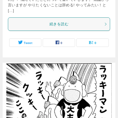
言いますが やりたくないことは辞める! やってみたい！と
[…]
続きを読む
Tweet
0
0