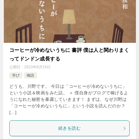
コーヒーが冷めないうちに 書評 僕は人と関わりまく
ってドンドン成長する
公開日：
2023年8月24日
学び
物語
どうも、川野です。 今日は「コーヒーが冷めないうちに」
という小説＆映画をみた話。 ＋ 僕自身がブログで稼げるよ
うになれた秘密を暴露していきます！ まずは、なぜ川野は
「コーヒーが冷めないうちに」という小説を読んだのか？
[…]
続きを読む