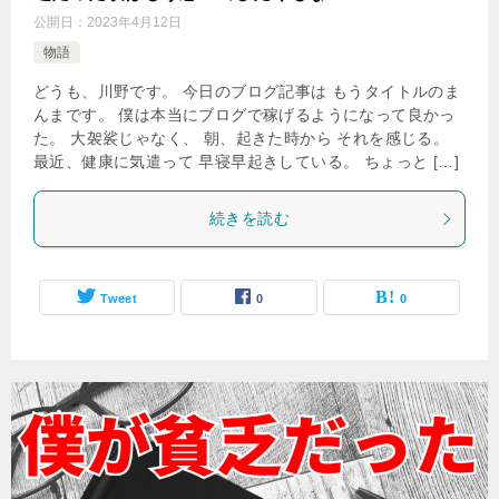
公開日：
2023年4月12日
物語
どうも、川野です。 今日のブログ記事は もうタイトルのま
んまです。 僕は本当にブログで稼げるようになって良かっ
た。 大袈裟じゃなく、 朝、起きた時から それを感じる。
最近、健康に気遣って 早寝早起きしている。 ちょっと […]
続きを読む
Tweet
0
0