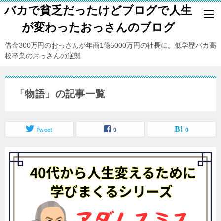
バカで貧乏だったけどブログで人生
が変わったおっさんのブログ
借金300万円のおっさんが年商1億5000万円の社長に。低学歴バカ高
校卒業のおっさんの逆襲
「物語」の記事一覧
Tweet
0
0