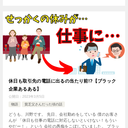
休日も取引先の電話に出るの当たり前!?【ブラック
企業あるある】
公開日：
2023年3月5日
物語
貧乏父さんだった頃の話
どうも、川野です。 先日、会社勤めをしている 僕のお客さ
んが 「休日も仕事の電話に対応しないといけない！もうい
やだー！」 という 会社の愚痴をこぼしていました。 ブラッ