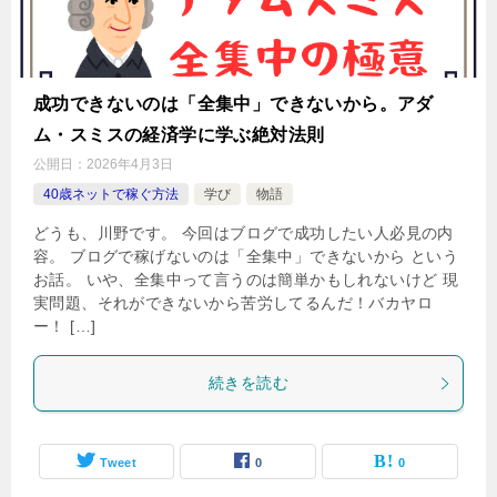
成功できないのは「全集中」できないから。アダ
ム・スミスの経済学に学ぶ絶対法則
公開日：
2026年4月3日
40歳ネットで稼ぐ方法
学び
物語
どうも、川野です。 今回はブログで成功したい人必見の内
容。 ブログで稼げないのは「全集中」できないから という
お話。 いや、全集中って言うのは簡単かもしれないけど 現
実問題、それができないから苦労してるんだ！バカヤロ
ー！ […]
続きを読む
Tweet
0
0