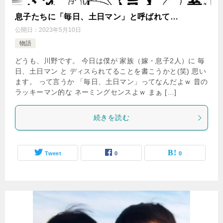
息子たちに「毎日、土日マン」と呼ばれて…
公開日：
2023年5月10日
物語
どうも、川野です。 今日は僕が 家族（嫁・息子2人）に 毎
日、土日マン と ディスられてることを書こうかと(笑) 思い
ます。 って言うか 「毎日、土日マン」ってなんだよｗ 昔の
ラッキーマン的な ネーミングセンスよｗ まぁ […]
続きを読む
Tweet
0
0