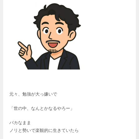
元々、勉強が大っ嫌いで
「世の中、なんとかなるやろー」
バカなまま
ノリと勢いで楽観的に生きていたら