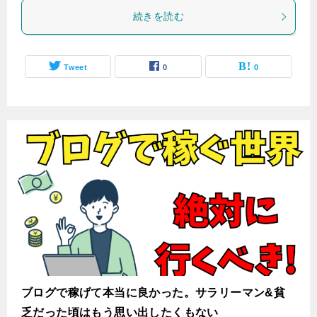
続きを読む
Tweet
0
0
ブログで稼げて本当に良かった。サラリーマン&貧
乏だった頃はもう思い出したくもない