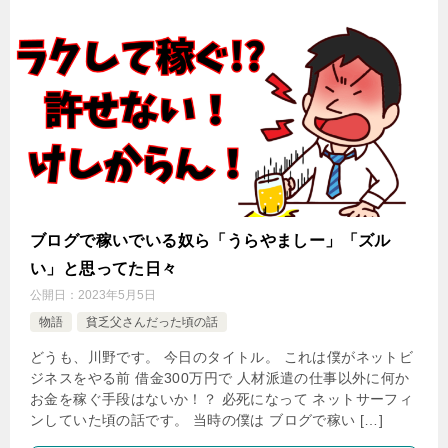
ブログで稼いでいる奴ら「うらやましー」「ズル
い」と思ってた日々
公開日：
2023年5月5日
物語
貧乏父さんだった頃の話
どうも、川野です。 今日のタイトル。 これは僕がネットビ
ジネスをやる前 借金300万円で 人材派遣の仕事以外に何か
お金を稼ぐ手段はないか！？ 必死になって ネットサーフィ
ンしていた頃の話です。 当時の僕は ブログで稼い […]