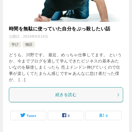
時間を無駄に使っていた自分をぶっ殺したい話
公開日：
2024年8月14日
学び
物語
どうも、川野です。 最近、めっちゃ仕事してます。 という
か、今までブログを通して学んできたビジネスの基本みた
いなのを駆使しまくったら 売上ドンドン伸びていくので仕
事が楽しくてたまらん感じですw あんなに怠け者だった僕
が、 […]
続きを読む
Tweet
0
0