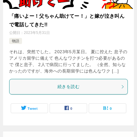
「痛いよー！父ちゃん助けてー！」と嫁が泣き叫ん
で電話してきた!!
公開日：
2023年5月31日
物語
それは、突然でした。 2023年5月某日。 夏に控えた 息子の
アメリカ留学に備えて 色んなワクチンを打つ必要があるの
で 僕と息子、 2人で病院に行ってました。 （全然、知らな
かったのですが、海外への長期留学には色んなワク […]
続きを読む
Tweet
0
0