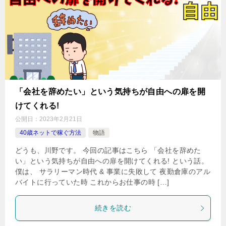
「会社を辞めたい」という気持ちが自由への扉を開
けてくれる!
公開日：
2023年2月21日
40歳ネットで稼ぐ方法
物語
どうも、川野です。 今回の記事はこちら 「会社を辞めた
い」という気持ちが自由への扉を開けてくれる! という話。
僕は、 サラリーマン時代 & 事業に失敗して 夜勤倉庫のアル
バイトに行っていた時 これからお仕事の時 […]
続きを読む