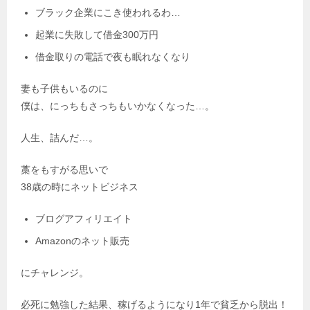
ブラック企業にこき使われるわ…
起業に失敗して借金300万円
借金取りの電話で夜も眠れなくなり
妻も子供もいるのに
僕は、にっちもさっちもいかなくなった…。
人生、詰んだ…。
藁をもすがる思いで
38歳の時にネットビジネス
ブログアフィリエイト
Amazonのネット販売
にチャレンジ。
必死に勉強した結果、稼げるようになり1年で貧乏から脱出！