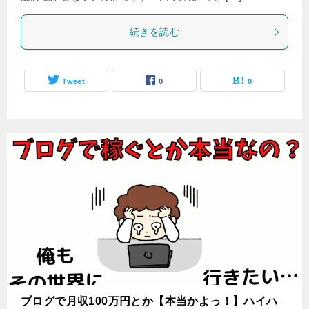
続きを読む
Tweet
0
0
ブログで月収100万円とか【本当かよっ！】ハイハ