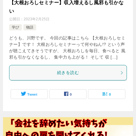
【大根おろしセミナー】収入増えるし風邪も引かな
い
公開日：
2023年2月25日
学び
物語
どうも、川野です。 今回の記事はこちら 【大根おろしセミ
ナー】です！ 大根おろしセミナーって何やねん!? という声
が聴こえてきそうですが、 大根おろしを毎日、食べると 風
邪も引かなくなるし、 集中力も上がる！ そして 収 […]
続きを読む
Tweet
0
0