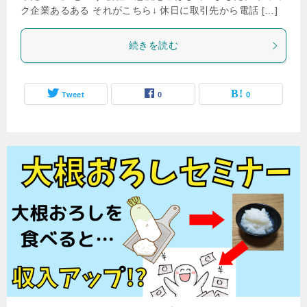
ク企業あるある それがこちら↓ 休日に取引先から電話 […]
続きを読む
Tweet
0
0