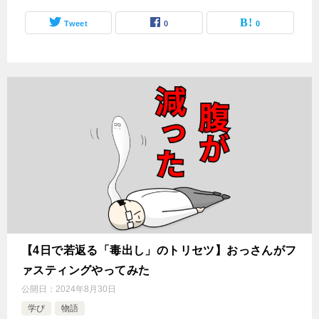
Tweet
0
0
【4日で若返る「毒出し」のトリセツ】おっさんがフ
ァスティングやってみた
公開日：
2024年8月30日
学び
物語