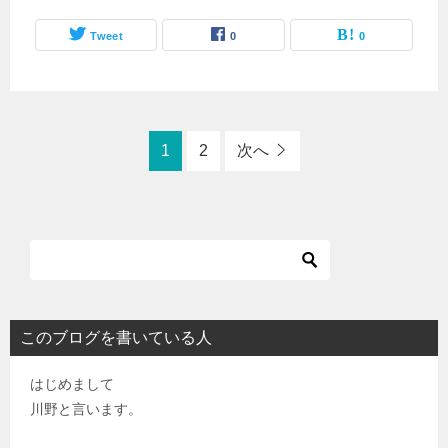
Tweet
0
0
1
2
次へ
このブログを書いている人
はじめまして
川野と言います。