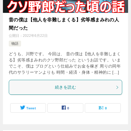
昔の僕は【他人を非難しまくる】劣等感まみれの人
間だった
公開日：
2022年6月22日
物語
どうも、川野です。 今回は、 昔の僕は【他人を非難しまく
る】劣等感まみれのクソ野郎だった というお話です。 いま
でこそ、僕は ブログという仕組みでお金を稼ぎ 周りの同年
代のサラリーマンよりも 時間・経済・身体・精神的に […]
続きを読む
Tweet
0
0