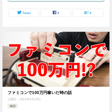
Tweet
0
0
ファミコンで100万円稼いだ時の話
公開日：
2021年4月18日
物語