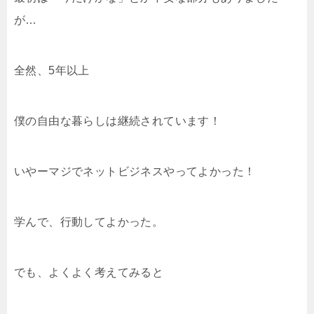
が…
全然、5年以上
僕の自由な暮らしは継続されています！
いやーマジでネットビジネスやってよかった！
学んで、行動してよかった。
でも、よくよく考えてみると