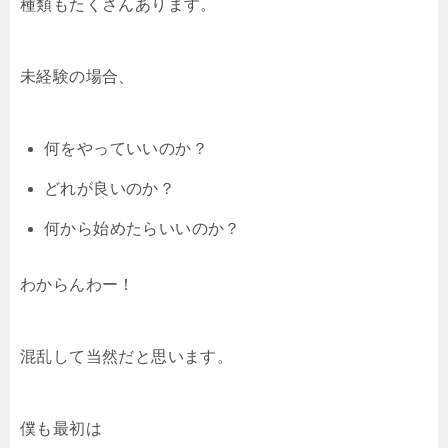
種類もたくさんあります。
未経験の場合、
何をやっていいのか？
どれが良いのか？
何から始めたらいいのか？
わからんわー！
混乱して当然だと思います。
僕も最初は