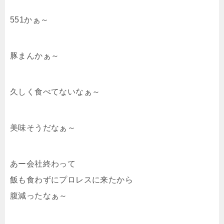
551かぁ～
豚まんかぁ～
久しく食べてないなぁ～
美味そうだなぁ～
あー会社終わって
飯も食わずにプロレスに来たから
腹減ったなぁ～