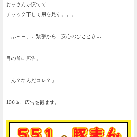
おっさんが慌てて
チャック下して用を足す。。。
「ふ～～」←緊張から一安心のひととき…
目の前に広告。
「ん？なんだコレ？」
100％、広告を観ます。