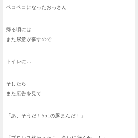
ペコペコになったおっさん
帰る頃には
また尿意が催すので
トイレに…
そしたら
また広告を見て
「あ、そうだ！551の豚まんだ！」
「プロレス終わったら、食いに行くか―！」