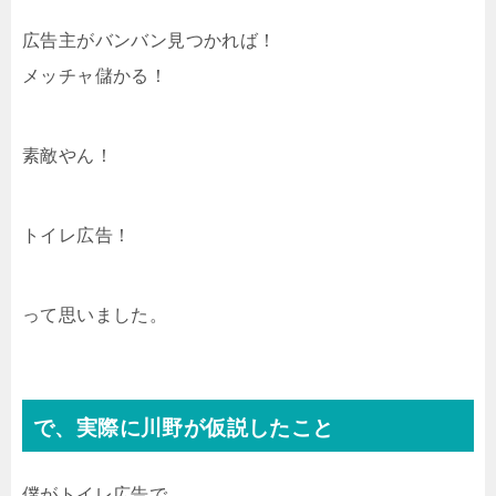
広告主がバンバン見つかれば！
メッチャ儲かる！
素敵やん！
トイレ広告！
って思いました。
で、実際に川野が仮説したこと
僕がトイレ広告で