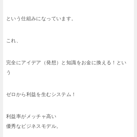
という仕組みになっています。
これ、
完全にアイデア（発想）と知識をお金に換える！とい
う
ゼロから利益を生むシステム！
利益率がメッチャ高い
優秀なビジネスモデル。