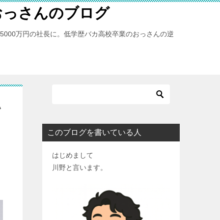
おっさんのブログ
億5000万円の社長に。低学歴バカ高校卒業のおっさんの逆
い
このブログを書いている人
はじめまして
川野と言います。