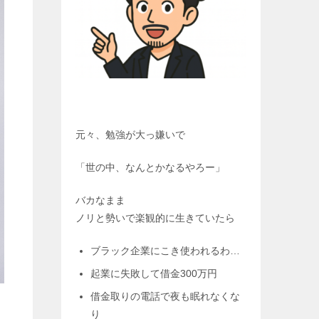
元々、勉強が大っ嫌いで
「世の中、なんとかなるやろー」
バカなまま
ノリと勢いで楽観的に生きていたら
ブラック企業にこき使われるわ…
起業に失敗して借金300万円
借金取りの電話で夜も眠れなくな
り