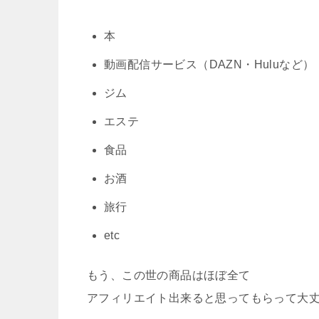
本
動画配信サービス（DAZN・Huluなど）
ジム
エステ
食品
お酒
旅行
etc
もう、この世の商品はほぼ全て
アフィリエイト出来ると思ってもらって大