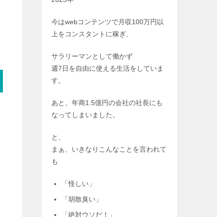
今はwebコンテンツで月収100万円以
上をコンスタントに稼ぎ、
サラリーマンとして働かず
週7日を自由に使える生活をしていま
す。
あと、年商1.5億円の会社の社長にも
なってしまいました。
と、
まぁ、いきなりこんなことを言われて
も
「怪しい」
「胡散臭い」
「絶対ウソだ！」