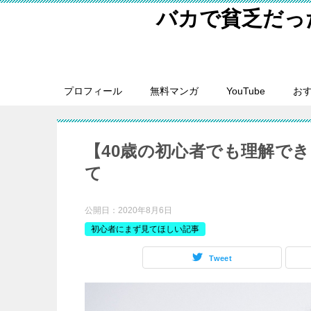
バカで貧乏だっ
プロフィール
無料マンガ
YouTube
おす
【40歳の初心者でも理解で
て
公開日：
2020年8月6日
初心者にまず見てほしい記事
Tweet