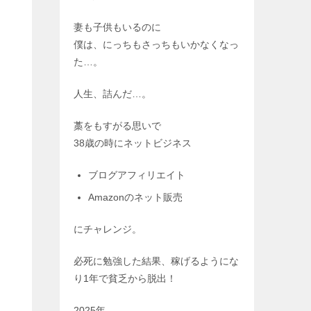
妻も子供もいるのに
僕は、にっちもさっちもいかなくなっ
た…。
人生、詰んだ…。
藁をもすがる思いで
38歳の時にネットビジネス
ブログアフィリエイト
Amazonのネット販売
にチャレンジ。
必死に勉強した結果、稼げるようにな
り1年で貧乏から脱出！
2025年