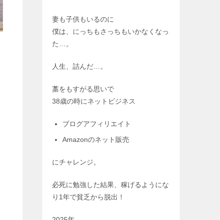
妻も子供もいるのに
僕は、にっちもさっちもいかなくなっ
た…。
人生、詰んだ…。
藁をもすがる思いで
38歳の時にネットビジネス
ブログアフィリエイト
Amazonのネット販売
にチャレンジ。
必死に勉強した結果、稼げるようにな
り1年で貧乏から脱出！
2025年