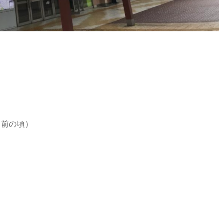
リ前の頃）