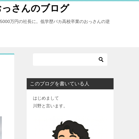
おっさんのブログ
億5000万円の社長に。低学歴バカ高校卒業のおっさんの逆
このブログを書いている人
はじめまして
川野と言います。