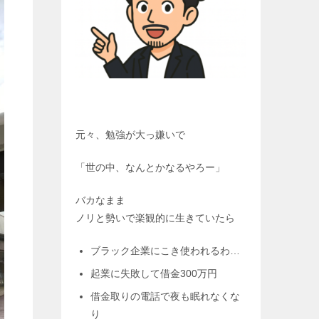
元々、勉強が大っ嫌いで
「世の中、なんとかなるやろー」
バカなまま
ノリと勢いで楽観的に生きていたら
ブラック企業にこき使われるわ…
起業に失敗して借金300万円
借金取りの電話で夜も眠れなくな
り