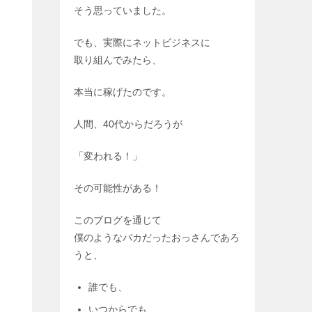
そう思っていました。
でも、実際にネットビジネスに
取り組んでみたら、
本当に稼げたのです。
人間、40代からだろうが
「変われる！」
その可能性がある！
このブログを通じて
僕のようなバカだったおっさんであろ
うと、
誰でも、
いつからでも、