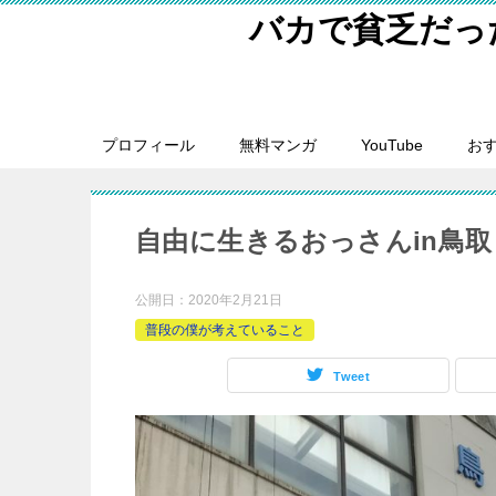
バカで貧乏だっ
プロフィール
無料マンガ
YouTube
おす
自由に生きるおっさんin鳥取
公開日：
2020年2月21日
普段の僕が考えていること
Tweet