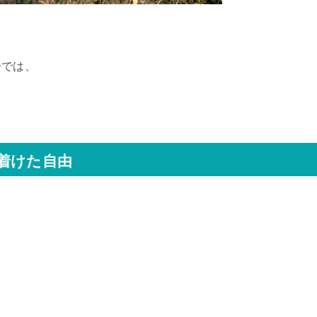
分では、
着けた自由