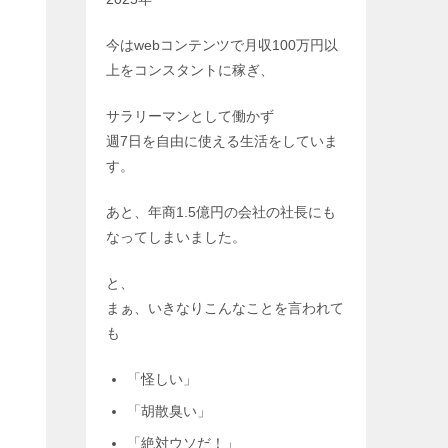
今はwebコンテンツで月収100万円以
上をコンスタントに稼ぎ、
サラリーマンとして働かず
週7日を自由に使える生活をしていま
す。
あと、年商1.5億円の会社の社長にも
なってしまいました。
と、
まぁ、いきなりこんなことを言われて
も
「怪しい」
「胡散臭い」
「絶対ウソだ！」