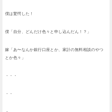
僕は驚愕した！
僕「自分、どんだけ色々と申し込んだん！？」
嫁「あ〜なんか銀行口座とか、家計の無料相談のやつ
とか色々」
・・・
・・
・