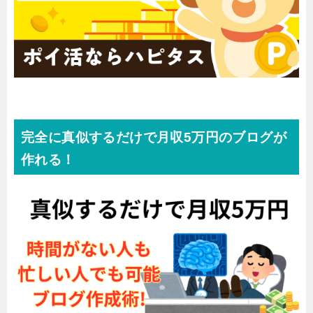
完全に真似するだけで月収5万円のブログが
作れる！