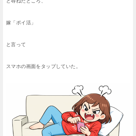
と尋ねたところ、
嫁「ポイ活」
と言って
スマホの画面をタップしていた。