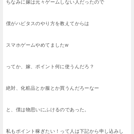
ちなみに嫁は元々ゲームしない人だったので
僕がハピタスのやり方を教えてからは
スマホゲームやめてましたw
ってか、嫁、ポイント何に使うんだろ？
絶対、化粧品とか服とか買うんだろーなー
と、僕は物思いにふけるのであった。
私もポイント稼ぎたい！って人は下記から申し込みし