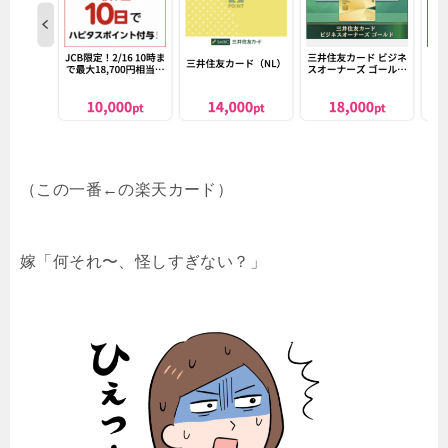
（この一番←の楽天カード）
嫁「何それ〜、怪しすぎない？」