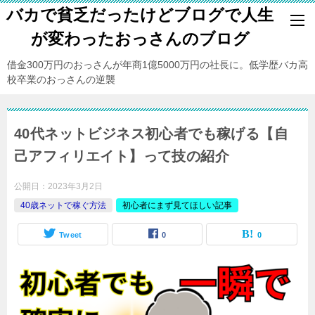
バカで貧乏だったけどブログで人生
が変わったおっさんのブログ
借金300万円のおっさんが年商1億5000万円の社長に。低学歴バカ高
校卒業のおっさんの逆襲
40代ネットビジネス初心者でも稼げる【自
己アフィリエイト】って技の紹介
公開日：
2023年3月2日
40歳ネットで稼ぐ方法
初心者にまず見てほしい記事
Tweet
0
0