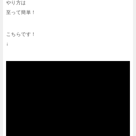
やり方は
至って簡単！
こちらです！
↓