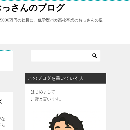
おっさんのブログ
億5000万円の社長に。低学歴バカ高校卒業のおっさんの逆
このブログを書いている人
はじめまして
川野と言います。
て
がな
不尽