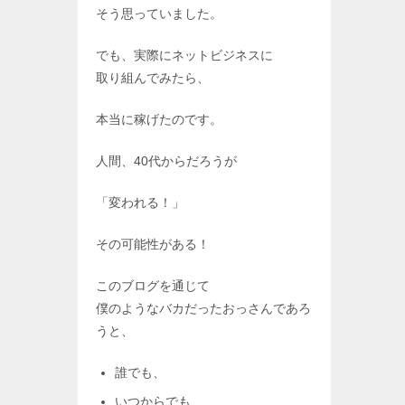
そう思っていました。
でも、実際にネットビジネスに
取り組んでみたら、
本当に稼げたのです。
人間、40代からだろうが
「変われる！」
その可能性がある！
このブログを通じて
僕のようなバカだったおっさんであろ
うと、
誰でも、
いつからでも、