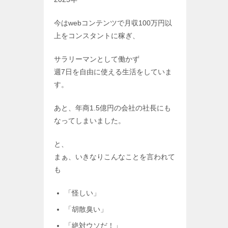
今はwebコンテンツで月収100万円以
上をコンスタントに稼ぎ、
サラリーマンとして働かず
週7日を自由に使える生活をしていま
す。
あと、年商1.5億円の会社の社長にも
なってしまいました。
と、
まぁ、いきなりこんなことを言われて
も
「怪しい」
「胡散臭い」
「絶対ウソだ！」