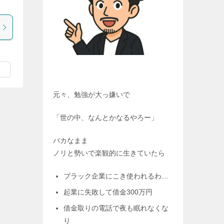
]
元々、勉強が大っ嫌いで
「世の中、なんとかなるやろー」
バカなまま
ノリと勢いで楽観的に生きていたら
ブラック企業にこき使われるわ…
起業に失敗して借金300万円
借金取りの電話で夜も眠れなくな
り