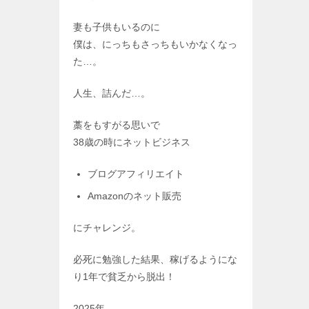
妻も子供もいるのに
僕は、にっちもさっちもいかなくなっ
た…。
人生、詰んだ…。
藁をもすがる思いで
38歳の時にネットビジネス
ブログアフィリエイト
Amazonのネット販売
にチャレンジ。
必死に勉強した結果、稼げるようにな
り1年で貧乏から脱出！
2025年