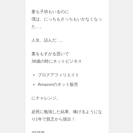
妻も子供もいるのに
僕は、にっちもさっちもいかなくなっ
た…。
人生、詰んだ…。
藁をもすがる思いで
38歳の時にネットビジネス
ブログアフィリエイト
Amazonのネット販売
にチャレンジ。
必死に勉強した結果、稼げるようにな
り1年で貧乏から脱出！
2025年