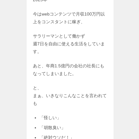
今はwebコンテンツで月収100万円以
上をコンスタントに稼ぎ、
サラリーマンとして働かず
週7日を自由に使える生活をしていま
す。
あと、年商1.5億円の会社の社長にも
なってしまいました。
と、
まぁ、いきなりこんなことを言われて
も
「怪しい」
「胡散臭い」
「絶対ウソだ！」