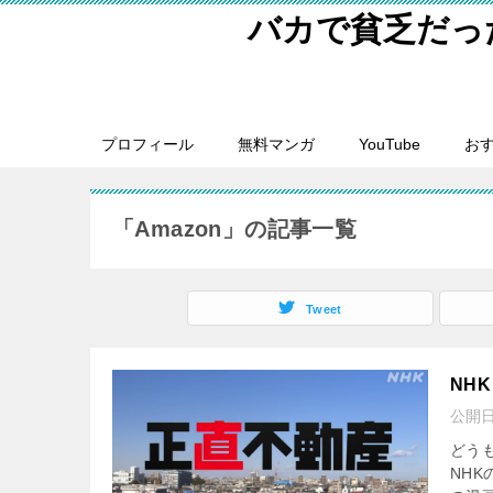
バカで貧乏だっ
プロフィール
無料マンガ
YouTube
おす
「Amazon」の記事一覧
Tweet
NH
公開
どうも
NHK