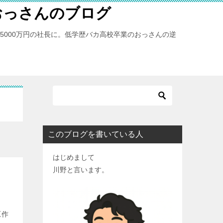
おっさんのブログ
億5000万円の社長に。低学歴バカ高校卒業のおっさんの逆
このブログを書いている人
はじめまして
川野と言います。
原作