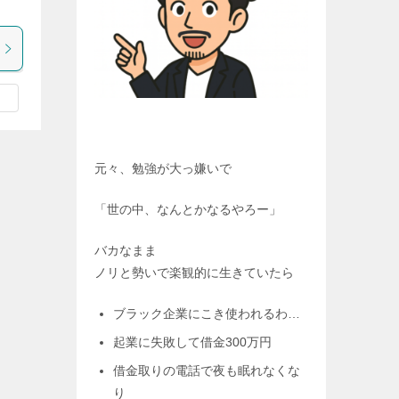
元々、勉強が大っ嫌いで
「世の中、なんとかなるやろー」
バカなまま
ノリと勢いで楽観的に生きていたら
ブラック企業にこき使われるわ…
起業に失敗して借金300万円
借金取りの電話で夜も眠れなくな
り