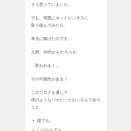
そう思っていました。
でも、実際にネットビジネスに
取り組んでみたら、
本当に稼げたのです。
人間、40代からだろうが
「変われる！」
その可能性がある！
このブログを通じて
僕のようなバカだったおっさんであろ
うと、
誰でも、
いつからでも、