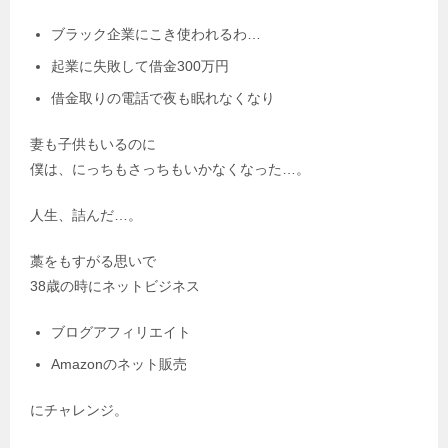
ブラック企業にこき使われるわ…
起業に失敗して借金300万円
借金取りの電話で夜も眠れなくなり
妻も子供もいるのに
僕は、にっちもさっちもいかなくなった…。
人生、詰んだ…。
藁をもすがる思いで
38歳の時にネットビジネス
ブログアフィリエイト
Amazonのネット販売
にチャレンジ。