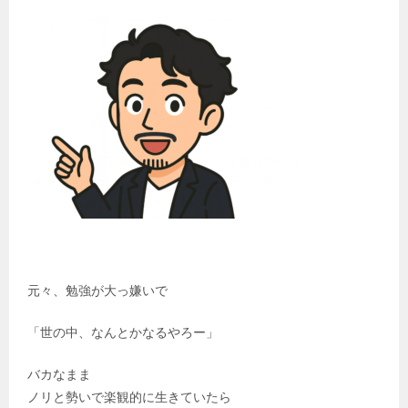
元々、勉強が大っ嫌いで
「世の中、なんとかなるやろー」
バカなまま
ノリと勢いで楽観的に生きていたら