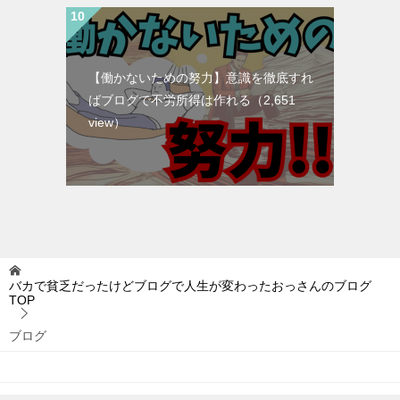
【働かないための努力】意識を徹底すれ
ばブログで不労所得は作れる
（2,651
view）
バカで貧乏だったけどブログで人生が変わったおっさんのブログ
TOP
ブログ