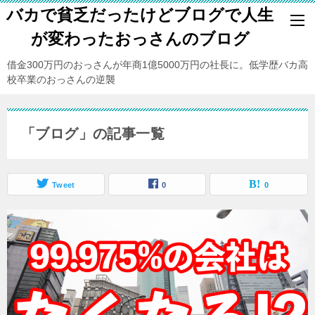
バカで貧乏だったけどブログで人生
が変わったおっさんのブログ
借金300万円のおっさんが年商1億5000万円の社長に。低学歴バカ高
校卒業のおっさんの逆襲
「ブログ」の記事一覧
Tweet
0
0